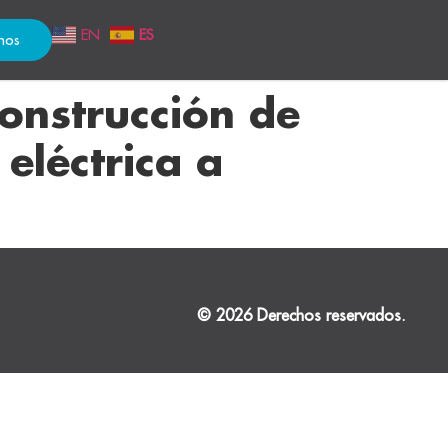
EN
ES
nos
onstrucción de
eléctrica a
© 2026 Derechos reservados.