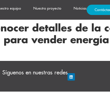
estro equipo
Nuestro proyecto
Noticias
Contácta
ocer detalles de la c
 para vender energía 
Síguenos en nuestras redes