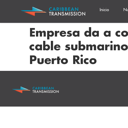
Inicio
Nu
Empresa da a con
cable submarino
Puerto Rico